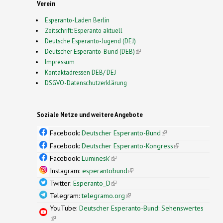
Verein
Esperanto-Laden Berlin
Zeitschrift: Esperanto aktuell
Deutsche Esperanto-Jugend (DEJ)
Deutscher Esperanto-Bund (DEB)
(link is external)
Impressum
Kontaktadressen DEB/ DEJ
DSGVO-Datenschutzerklärung
Soziale Netze und weitere Angebote
Facebook:
Deutscher Esperanto-Bund
(link is
external)
Facebook:
Deutscher Esperanto-Kongress
(link is
external)
Facebook:
Luminesk'
(link is external)
Instagram:
esperantobund
(link is external)
Twitter:
Esperanto_D
(link is external)
Telegram:
telegramo.org
(link is external)
YouTube:
Deutscher Esperanto-Bund: Sehenswertes
(link is external)