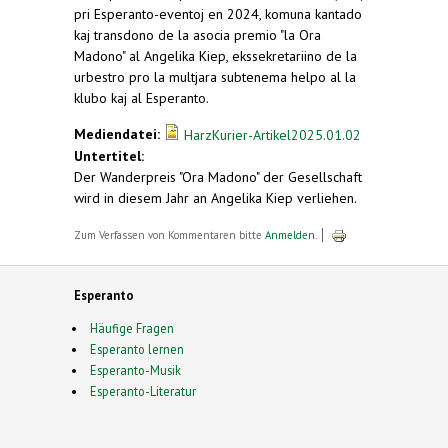
pri Esperanto-eventoj en 2024, komuna kantado
kaj transdono de la asocia premio "la Ora
Madono" al Angelika Kiep, ekssekretariino de la
urbestro pro la multjara subtenema helpo al la
klubo kaj al Esperanto.
Mediendatei:
HarzKurier-Artikel2025.01.02
Untertitel:
Der Wanderpreis "Ora Madono" der Gesellschaft
wird in diesem Jahr an Angelika Kiep verliehen.
Zum Verfassen von Kommentaren bitte
Anmelden
.
Esperanto
Häufige Fragen
Esperanto lernen
Esperanto-Musik
Esperanto-Literatur