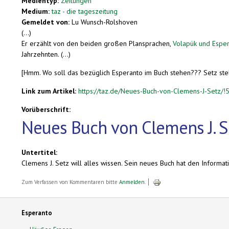
Medientyp:
Zeitungen
Medium:
taz - die tageszeitung
Gemeldet von:
Lu Wunsch-Rolshoven
(...)
Er erzählt von den beiden großen Plansprachen,
Volapük und Esper
Jahrzehnten. (...)
[Hmm. Wo soll das bezüglich Esperanto im Buch stehen??? Setz stel
Link zum Artikel:
https://taz.de/Neues-Buch-von-Clemens-J-Setz/
Vorüberschrift:
Neues Buch von Clemens J. S
Untertitel:
Clemens J. Setz will alles wissen. Sein neues Buch hat den Informa
Zum Verfassen von Kommentaren bitte
Anmelden
.
Esperanto