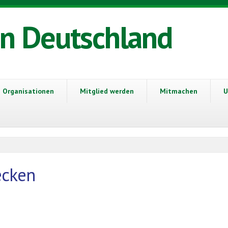
in Deutschland
Organisationen
Mitglied werden
Mitmachen
U
ecken