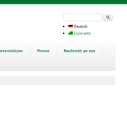
Suchformular
Suche
Deutsch
Esperanto
nterstützen
Presse
Nachricht an uns