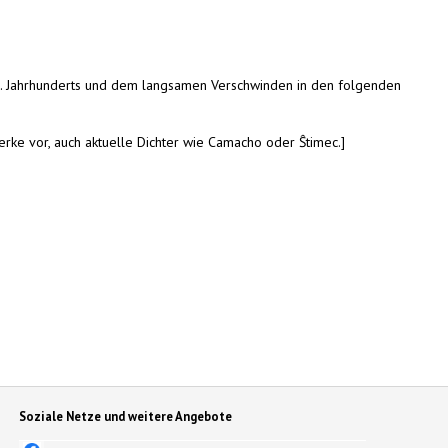
20. Jahrhunderts und dem langsamen Verschwinden in den folgenden
rke vor, auch aktuelle Dichter wie Camacho oder Ŝtimec.]
Soziale Netze und weitere Angebote