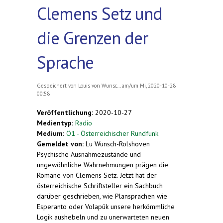
Clemens Setz und
die Grenzen der
Sprache
Gespeichert von
Louis von Wunsc...
am/um Mi, 2020-10-28
00:58
Veröffentlichung:
2020-10-27
Medientyp:
Radio
Medium:
Ö1 - Österreichischer Rundfunk
Gemeldet von:
Lu Wunsch-Rolshoven
Psychische Ausnahmezustände und
ungewöhnliche Wahrnehmungen prägen die
Romane von Clemens Setz. Jetzt hat der
österreichische Schriftsteller ein Sachbuch
darüber geschrieben, wie Plansprachen wie
Esperanto oder Volapük unsere herkömmliche
Logik aushebeln und zu unerwarteten neuen