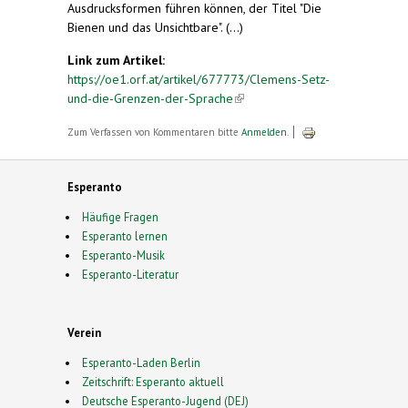
Ausdrucksformen führen können, der Titel "Die
Bienen und das Unsichtbare". (...)
Link zum Artikel:
https://oe1.orf.at/artikel/677773/Clemens-Setz-
und-die-Grenzen-der-Sprache
(link is external)
Zum Verfassen von Kommentaren bitte
Anmelden
.
Esperanto
Häufige Fragen
Esperanto lernen
Esperanto-Musik
Esperanto-Literatur
Verein
Esperanto-Laden Berlin
Zeitschrift: Esperanto aktuell
Deutsche Esperanto-Jugend (DEJ)