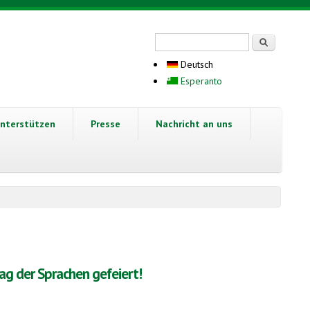
Suchformular
Suche
Deutsch
Esperanto
nterstützen
Presse
Nachricht an uns
ag der Sprachen gefeiert!