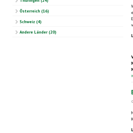
Thüringen (24)
Österreich (16)
Schweiz (4)
Andere Länder (20)
W
G