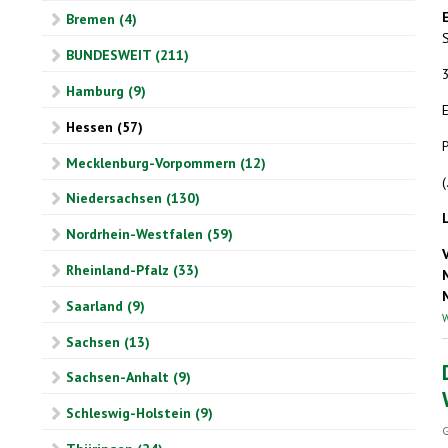
Bremen (4)
BUNDESWEIT (211)
Hamburg (9)
Hessen (57)
P
Mecklenburg-Vorpommern (12)
(
Niedersachsen (130)
Nordrhein-Westfalen (59)
Rheinland-Pfalz (33)
Saarland (9)
W
Sachsen (13)
Sachsen-Anhalt (9)
Schleswig-Holstein (9)
G