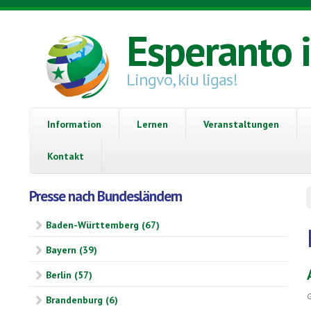
Direkt zum Inhalt
Esperanto 
Lingvo, kiu ligas!
Information
Lernen
Veranstaltungen
Kontakt
Presse nach Bundesländern
Baden-Württemberg (67)
Bayern (39)
Berlin (57)
G
Brandenburg (6)