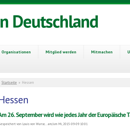
in Deutschland
Organisationen
Mitglied werden
Mitmachen
U
Sie sind hier
Startseite
»
Hessen
Hessen
Am 26. September wird wie jedes Jahr der Europäische T
espeichert von
Louis von Wunsc...
am/um Mi, 2015-09-09 10:01