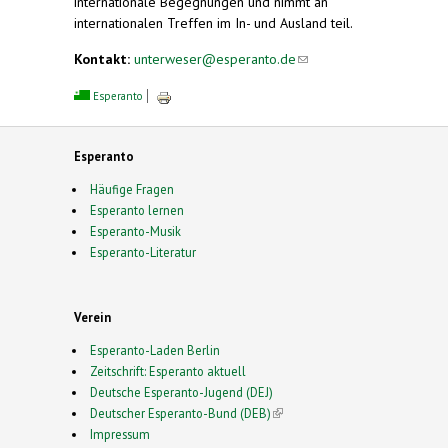
internationale Begegnungen und nimmt an
internationalen Treffen im In- und Ausland teil.
Kontakt:
unterweser@esperanto.de
(link sends
e-mail)
Esperanto
Esperanto
Häufige Fragen
Esperanto lernen
Esperanto-Musik
Esperanto-Literatur
Verein
Esperanto-Laden Berlin
Zeitschrift: Esperanto aktuell
Deutsche Esperanto-Jugend (DEJ)
Deutscher Esperanto-Bund (DEB)
(link is external)
Impressum