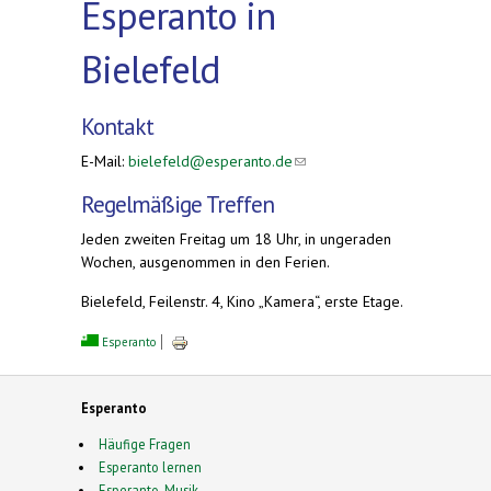
Esperanto in
Bielefeld
Kontakt
E-Mail:
bielefeld@esperanto.de
(link sends e-
mail)
Regelmäßige Treffen
Jeden zweiten Freitag um 18 Uhr, in ungeraden
Wochen, ausgenommen in den Ferien.
Bielefeld, Feilenstr. 4, Kino „Kamera“, erste Etage.
Esperanto
Esperanto
Häufige Fragen
Esperanto lernen
Esperanto-Musik