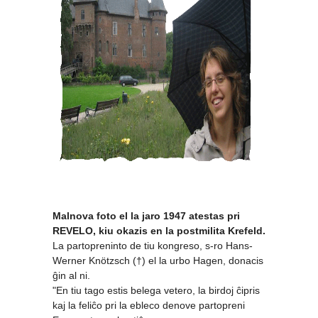
Malnova foto el la jaro 1947 atestas pri
REVELO, kiu okazis en la postmilita Krefeld.
La partopreninto de tiu kongreso, s-ro Hans-
Werner Knötzsch (†) el la urbo Hagen, donacis
ĝin al ni.
"En tiu tago estis belega vetero, la birdoj ĉipris
kaj la feliĉo pri la ebleco denove partopreni