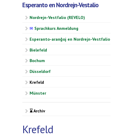
Esperanto en Nordrejn-Vestalio
Nordrejn-Vestfalio (REVELO)
✉
Sprachkurs Anmeldung
Esperanto-aranĝoj en Nordrejn-Vestfalio
Bielefeld
Bochum
Düsseldorf
Krefeld
Münster
⌛ Archiv
Krefeld