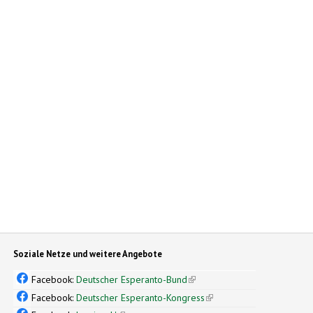
Soziale Netze und weitere Angebote
Facebook:
Deutscher Esperanto-Bund
(link is external)
Facebook:
Deutscher Esperanto-Kongress
(link is external)