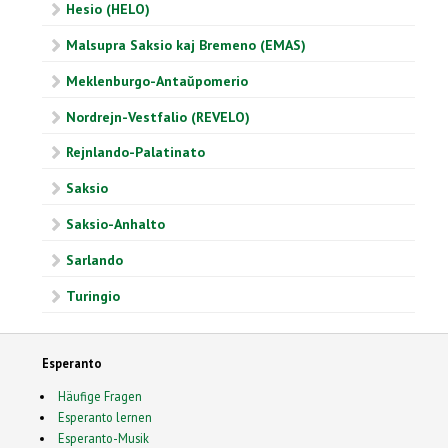
Hesio (HELO)
Malsupra Saksio kaj Bremeno (EMAS)
Meklenburgo-Antaŭpomerio
Nordrejn-Vestfalio (REVELO)
Rejnlando-Palatinato
Saksio
Saksio-Anhalto
Sarlando
Turingio
Esperanto
Häufige Fragen
Esperanto lernen
Esperanto-Musik