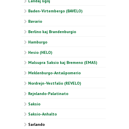
Landaj ligoj
Baden-Virtembergo (BAVELO)
Bavario
Berlino kaj Brandenburgio
Hamburgo
Hesio (HELO)
Malsupra Saksio kaj Bremeno (EMAS)
Meklenburgo-Antaŭpomerio
Nordrejn-Vestfalio (REVELO)
Rejnlando-Palatinato
Saksio
Saksio-Anhalto
Sarlando