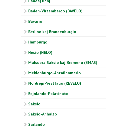
Landaj ligoj
Baden-Virtembergo (BAVELO)
Bavario
Berlino kaj Brandenburgio
Hamburgo
Hesio (HELO)
Malsupra Saksio kaj Bremeno (EMAS)
Meklenburgo-Antaŭpomerio
Nordrejn-Vestfalio (REVELO)
Rejnlando-Palatinato
Saksio
Saksio-Anhalto
Sarlando