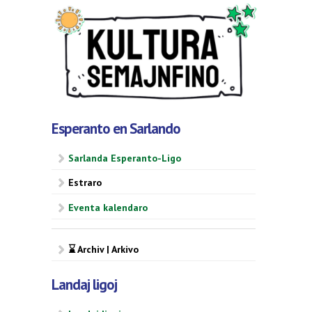
Esperanto en Sarlando
Sarlanda Esperanto-Ligo
Estraro
Eventa kalendaro
⌛ Archiv | Arkivo
Landaj ligoj