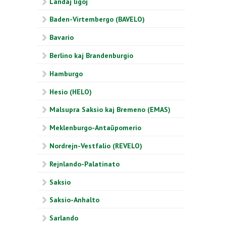
Landaj ligoj
Baden-Virtembergo (BAVELO)
Bavario
Berlino kaj Brandenburgio
Hamburgo
Hesio (HELO)
Malsupra Saksio kaj Bremeno (EMAS)
Meklenburgo-Antaŭpomerio
Nordrejn-Vestfalio (REVELO)
Rejnlando-Palatinato
Saksio
Saksio-Anhalto
Sarlando