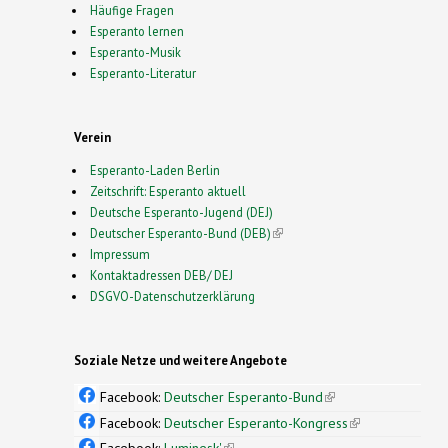
Häufige Fragen
Esperanto lernen
Esperanto-Musik
Esperanto-Literatur
Verein
Esperanto-Laden Berlin
Zeitschrift: Esperanto aktuell
Deutsche Esperanto-Jugend (DEJ)
Deutscher Esperanto-Bund (DEB)
(link is external)
Impressum
Kontaktadressen DEB/ DEJ
DSGVO-Datenschutzerklärung
Soziale Netze und weitere Angebote
Facebook:
Deutscher Esperanto-Bund
(link is
external)
Facebook:
Deutscher Esperanto-Kongress
(link is
external)