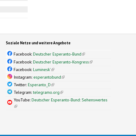
Soziale Netze und weitere Angebote
Facebook:
Deutscher Esperanto-Bund
(link is external)
Facebook:
Deutscher Esperanto-Kongress
(link is external)
Facebook:
Luminesk'
(link is external)
Instagram:
esperantobund
(link is external)
Twitter:
Esperanto_D
(link is external)
Telegram:
telegramo.org
(link is external)
YouTube:
Deutscher Esperanto-Bund: Sehenswertes
(link is external)