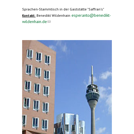
Sprachen-Stammtisch in der Gaststätte "Saffran's"
esperanto@benedikt-
Benedikt Wildenhain
Kontakt:
wildenhain.de
(link sends e-mail)