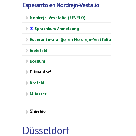
Esperanto en Nordrejn-Vestalio
Nordrejn-Vestfalio (REVELO)
✉
Sprachkurs Anmeldung
Esperanto-aranĝoj en Nordrejn-Vestfalio
Bielefeld
Bochum
Düsseldorf
Krefeld
Münster
⌛ Archiv
Düsseldorf