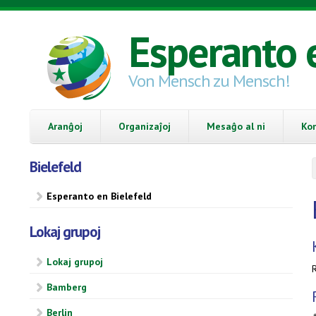
Skip to main content
Esperanto 
Von Mensch zu Mensch!
Aranĝoj
Organizaĵoj
Mesaĝo al ni
Ko
Bielefeld
Esperanto en Bielefeld
Lokaj grupoj
Lokaj grupoj
Bamberg
Berlin