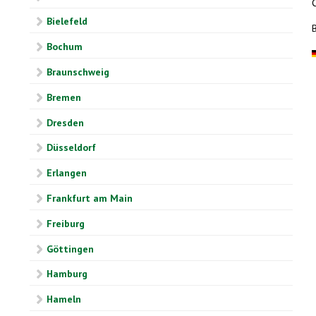
Bielefeld
B
Bochum
Braunschweig
Bremen
Dresden
Düsseldorf
Erlangen
Frankfurt am Main
Freiburg
Göttingen
Hamburg
Hameln