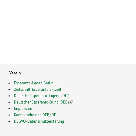
Verein
Esperanto-Laden Berlin
Zeitschrift: Esperanto aktuell
Deutsche Esperanto-Jugend (DEJ)
Deutscher Esperanto-Bund (DEB)
(link is external)
Impressum
Kontaktadressen DEB/ DEJ
DSGVO-Datenschutzerklärung