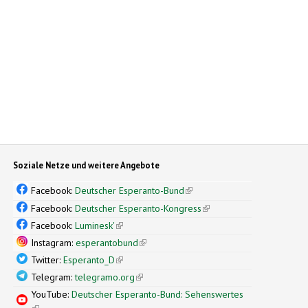
Soziale Netze und weitere Angebote
Facebook:
Deutscher Esperanto-Bund
(link is external)
Facebook:
Deutscher Esperanto-Kongress
(link is external)
Facebook:
Luminesk'
(link is external)
Instagram:
esperantobund
(link is external)
Twitter:
Esperanto_D
(link is external)
Telegram:
telegramo.org
(link is external)
YouTube:
Deutscher Esperanto-Bund: Sehenswertes