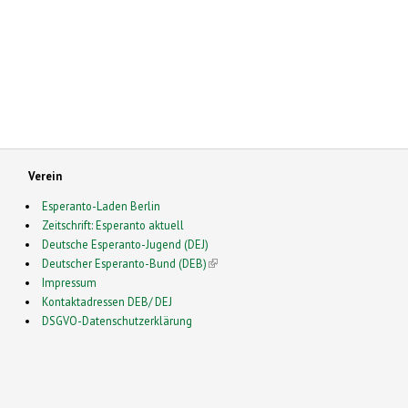
Verein
Esperanto-Laden Berlin
Zeitschrift: Esperanto aktuell
Deutsche Esperanto-Jugend (DEJ)
Deutscher Esperanto-Bund (DEB)
(link is external)
Impressum
Kontaktadressen DEB/ DEJ
DSGVO-Datenschutzerklärung