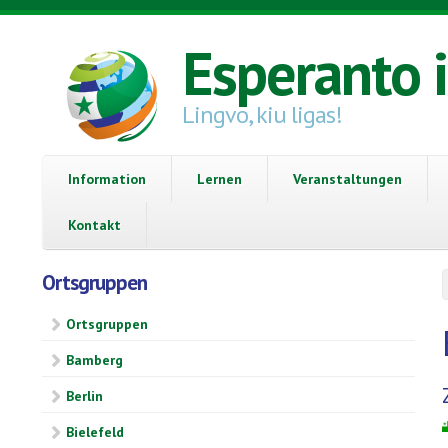
Direkt zum Inhalt
Esperanto 
Lingvo, kiu ligas!
Information
Lernen
Veranstaltungen
Kontakt
Ortsgruppen
Ortsgruppen
Bamberg
Berlin
Bielefeld