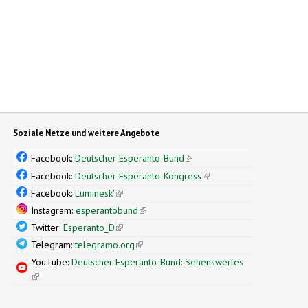
Soziale Netze und weitere Angebote
Facebook:
Deutscher Esperanto-Bund
(link is external)
Facebook:
Deutscher Esperanto-Kongress
(link is external)
Facebook:
Luminesk'
(link is external)
Instagram:
esperantobund
(link is external)
Twitter:
Esperanto_D
(link is external)
Telegram:
telegramo.org
(link is external)
YouTube:
Deutscher Esperanto-Bund: Sehenswertes
(link is external)