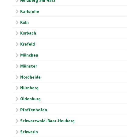
Herzberg am Harz
Karlsruhe
Köln
Korbach
Krefeld
München
Münster
Nordheide
Nürnberg
Oldenburg
Pfaffenhofen
Schwarzwald-Baar-Heuberg
Schwerin