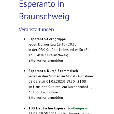
Esperanto in
Braunschweig
Veranstaltungen
Esperanto-Lerngruppe
jeden Donnerstag 18:30–20:30
in der DRK Kaufbar, Helmstedter Straße
135, 38102 Braunschweig
Bitte vorher anmelden.
Esperanto-Kurs/-Stammtisch
jeden ersten Montag im Monat (Ausnahme
08.05. statt 01.05.2023) 19:30–21:00
im Haus der Kulturen, Am Nordbahnhof 1,
38106 Braunschweig
Bitte vorher anmelden.
100. Deutscher Esperanto-
Kongress
26.05.-29.05.2023 mit Nachkongress bis