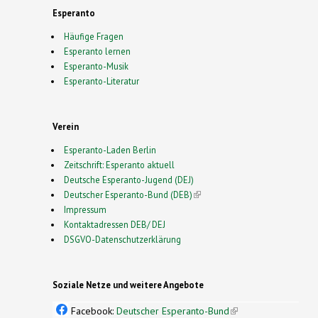
Esperanto
Häufige Fragen
Esperanto lernen
Esperanto-Musik
Esperanto-Literatur
Verein
Esperanto-Laden Berlin
Zeitschrift: Esperanto aktuell
Deutsche Esperanto-Jugend (DEJ)
Deutscher Esperanto-Bund (DEB)
(link is external)
Impressum
Kontaktadressen DEB/ DEJ
DSGVO-Datenschutzerklärung
Soziale Netze und weitere Angebote
Facebook:
Deutscher Esperanto-Bund
(link is