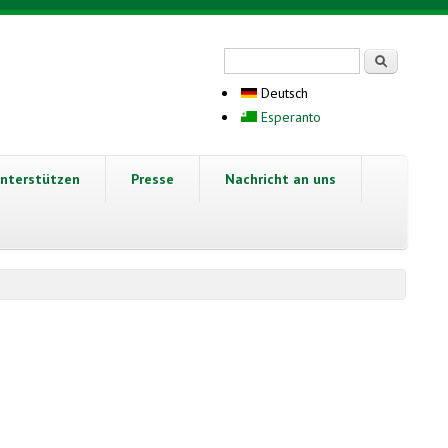
Suchformular
Suche
Deutsch
Esperanto
nterstützen
Presse
Nachricht an uns