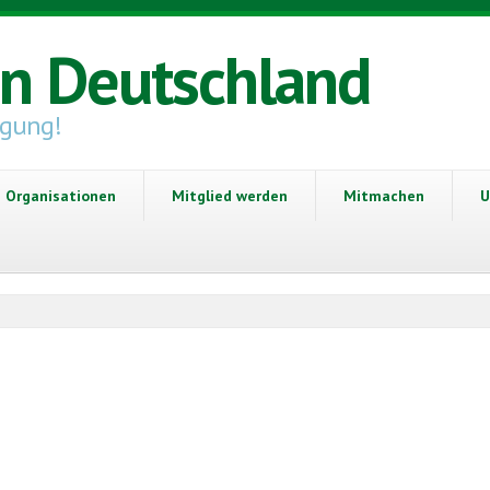
in Deutschland
igung!
Organisationen
Mitglied werden
Mitmachen
U