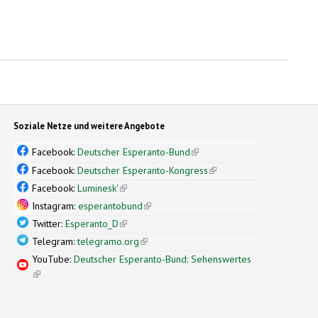
Soziale Netze und weitere Angebote
Facebook:
Deutscher Esperanto-Bund
(link is external)
Facebook:
Deutscher Esperanto-Kongress
(link is external)
Facebook:
Luminesk'
(link is external)
Instagram:
esperantobund
(link is external)
Twitter:
Esperanto_D
(link is external)
Telegram:
telegramo.org
(link is external)
YouTube:
Deutscher Esperanto-Bund: Sehenswertes
(link is external)