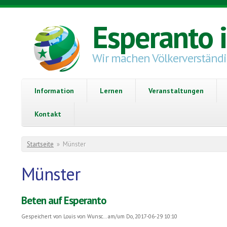
Direkt zum Inhalt
Esperanto 
Wir machen Völkerverständ
Information
Lernen
Veranstaltungen
Kontakt
Sie sind hier
Startseite
»
Münster
Münster
Beten auf Esperanto
Gespeichert von
Louis von Wunsc...
am/um Do, 2017-06-29 10:10