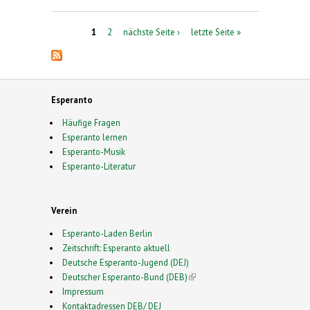
Seiten
1
2
nächste Seite ›
letzte Seite »
Esperanto
Häufige Fragen
Esperanto lernen
Esperanto-Musik
Esperanto-Literatur
Verein
Esperanto-Laden Berlin
Zeitschrift: Esperanto aktuell
Deutsche Esperanto-Jugend (DEJ)
Deutscher Esperanto-Bund (DEB)
(link is external)
Impressum
Kontaktadressen DEB/ DEJ