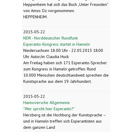
Heppenheim hat sich das Buch „Unter Freunden“
von Amos Oz vorgenommen.
HEPPENHEIM.
2015-05-22
NDR - Norddeutscher Rundfunk
Esperanto-Kongress startet in Hameln
Niedersachsen 18.00 Uhr - 22.05.2015 18:00
Uhr Autor/in: Claudia Huck
Am Freitag haben sich 171 Esperanto-Sprecher
zum Kongress in Hameln getroffen. Rund
10.000 Menschen deutschlandweit sprechen die
Kunstsprache aus dem 19. Jahrhundert.
2015-05-22
Hannoversche Allgemeine
"Wer spricht hier Esperanto?"
Herzberg ist die Hochburg der Kunstsprache –
und in Hameln treffen sich Esperantisten aus
dem ganzen Land