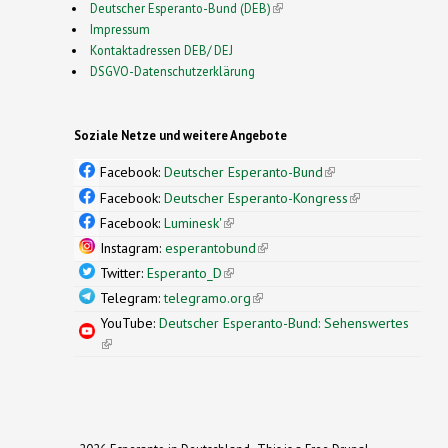
Deutscher Esperanto-Bund (DEB)
(link is external)
Impressum
Kontaktadressen DEB/ DEJ
DSGVO-Datenschutzerklärung
Soziale Netze und weitere Angebote
Facebook:
Deutscher Esperanto-Bund
(link is
external)
Facebook:
Deutscher Esperanto-Kongress
(link is
external)
Facebook:
Luminesk'
(link is external)
Instagram:
esperantobund
(link is external)
Twitter:
Esperanto_D
(link is external)
Telegram:
telegramo.org
(link is external)
YouTube:
Deutscher Esperanto-Bund: Sehenswertes
(link is external)