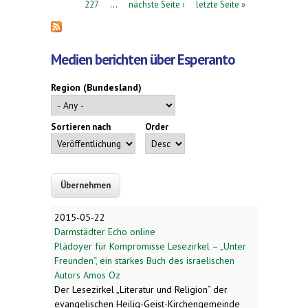
227
…
nächste Seite ›
letzte Seite »
Medien berichten über Esperanto
Region (Bundesland)
Sortieren nach
Order
2015-05-22
Darmstädter Echo online
Plädoyer für Kompromisse Lesezirkel – „Unter
Freunden“, ein starkes Buch des israelischen
Autors Amos Oz
Der Lesezirkel „Literatur und Religion“ der
evangelischen Heilig-Geist-Kirchengemeinde