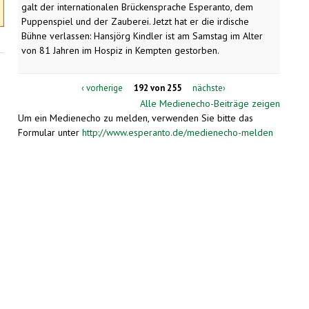
galt der internationalen Brückensprache Esperanto, dem
Puppenspiel und der Zauberei. Jetzt hat er die irdische
Bühne verlassen: Hansjörg Kindler ist am Samstag im Alter
von 81 Jahren im Hospiz in Kempten gestorben.
‹ vorherige
192 von 255
nächste›
Alle Medienecho-Beiträge zeigen
Um ein Medienecho zu melden, verwenden Sie bitte das
Formular unter
http://www.esperanto.de/medienecho-melden