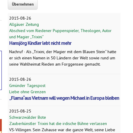
2015-08-26
Allgäuer Zeitung
Abschied vom Riedener Puppenspieler, Theologen, Autor
und Magier „Trixini“
Hansjörg Kindler lebt nicht mehr
Nachruf · Als „Trixini, der Magier mit dem Blauen Stein“ hatte
er sich einen Namen in 50 Ländern der Welt sowie rund um
seine Wahlheimat Rieden am Forggensee gemacht.
2015-08-26
Gmünder Tagespost
Liebe ohne Grenzen
„Flama“aus Vietnam will wegen Michael in Europa bleiben
2015-08-25
Schwarzwälder Bote
Zauberkünstler Trixini hat die irdische Bühne verlassen
VS-Villingen. Sein Zuhause war die ganze Welt, seine Liebe