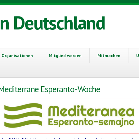
in Deutschland
Organisationen
Mitglied werden
Mitmachen
U
Mediterrane Esperanto-Woche