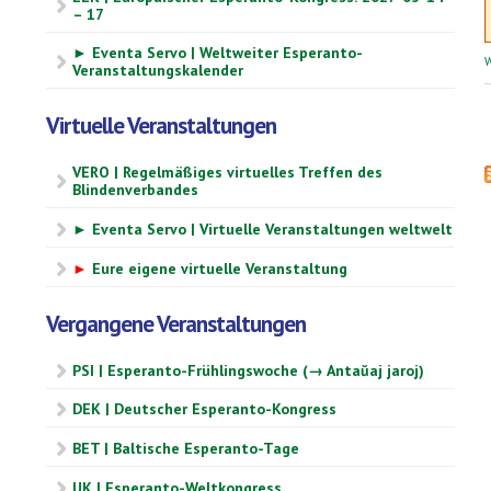
– 17
► Eventa Servo | Weltweiter Esperanto-
W
Veranstaltungskalender
Virtuelle Veranstaltungen
VERO | Regelmäßiges virtuelles Treffen des
Blindenverbandes
► Eventa Servo | Virtuelle Veranstaltungen weltwelt
►
Eure eigene virtuelle Veranstaltung
Vergangene Veranstaltungen
PSI | Esperanto-Frühlingswoche (→ Antaŭaj jaroj)
DEK | Deutscher Esperanto-Kongress
BET | Baltische Esperanto-Tage
UK | Esperanto-Weltkongress