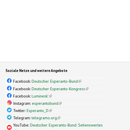
Soziale Netze und weitere Angebote
Facebook:
Deutscher Esperanto-Bund
(link is external)
Facebook:
Deutscher Esperanto-Kongress
(link is external)
Facebook:
Luminesk'
(link is external)
Instagram:
esperantobund
(link is external)
Twitter:
Esperanto_D
(link is external)
Telegram:
telegramo.org
(link is external)
YouTube:
Deutscher Esperanto-Bund: Sehenswertes