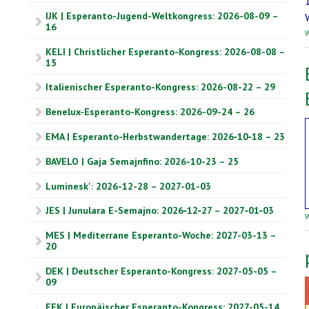
IJK | Esperanto-Jugend-Weltkongress: 2026-08-09 –
16
W
KELI | Christlicher Esperanto-Kongress: 2026-08-08 –
15
Italienischer Esperanto-Kongress: 2026-08-22 – 29
Benelux-Esperanto-Kongress: 2026-09-24 – 26
EMA | Esperanto-Herbstwandertage: 2026‑10‑18 – 23
BAVELO | Gaja Semajnfino: 2026-10-23 – 25
Luminesk': 2026-12-28 – 2027-01-03
JES | Junulara E-Semajno: 2026‑12‑27 – 2027‑01‑03
W
MES | Mediterrane Esperanto-Woche: 2027-03-13 –
20
DEK | Deutscher Esperanto-Kongress: 2027-05-05 –
09
EEK | Europäischer Esperanto-Kongress: 2027-05-14