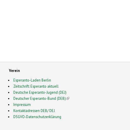
Verein
Esperanto-Laden Berlin
Zeitschrift: Esperanto aktuell
Deutsche Esperanto-Jugend (DEJ)
Deutscher Esperanto-Bund (DEB)
(link is external)
Impressum
Kontaktadressen DEB/ DEJ
DSGVO-Datenschutzerklärung