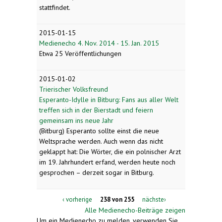
stattfindet.
2015-01-15
Medienecho 4. Nov. 2014 - 15. Jan. 2015
Etwa 25 Veröffentlichungen
2015-01-02
Trierischer Volksfreund
Esperanto-Idylle in Bitburg: Fans aus aller Welt
treffen sich in der Bierstadt und feiern
gemeinsam ins neue Jahr
(Bitburg) Esperanto sollte einst die neue
Weltsprache werden. Auch wenn das nicht
geklappt hat: Die Wörter, die ein polnischer Arzt
im 19. Jahrhundert erfand, werden heute noch
gesprochen – derzeit sogar in Bitburg.
‹ vorherige
238 von 255
nächste›
Alle Medienecho-Beiträge zeigen
Um ein Medienecho zu melden, verwenden Sie