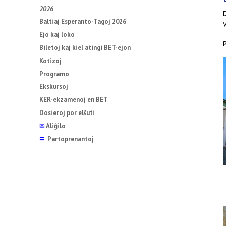
2026
Baltiaj Esperanto-Tagoj 2026
Ejo kaj loko
Biletoj kaj kiel atingi BET-ejon
Kotizoj
Programo
Ekskursoj
KER-ekzamenoj en BET
Dosieroj por elŝuti
✉
Aliĝilo
Partoprenantoj
☰