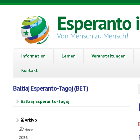
Direkt zum Inhalt
Esperanto 
Von Mensch zu Mensch!
Information
Lernen
Veranstaltungen
Kontakt
Baltiaj Esperanto-Tagoj (BET)
Baltiaj Esperanto-Tagoj
⌛ Arkivo
⌛ Arkivo
2026