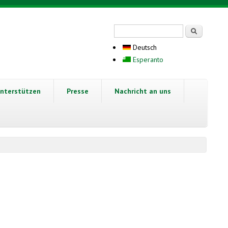
Suchformular
Suche
Deutsch
Esperanto
nterstützen
Presse
Nachricht an uns