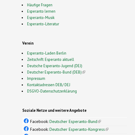
Häufige Fragen
Esperanto lernen
Esperanto-Musik
Esperanto-Literatur
Verein
Esperanto-Laden Berlin
Zeitschrift: Esperanto aktuell
Deutsche Esperanto-Jugend (DEJ)
Deutscher Esperanto-Bund (DEB)
(link is external)
Impressum
Kontaktadressen DEB/ DEJ
DSGVO-Datenschutzerklärung
Soziale Netze und weitere Angebote
Facebook:
Deutscher Esperanto-Bund
(link is
external)
Facebook:
Deutscher Esperanto-Kongress
(link is