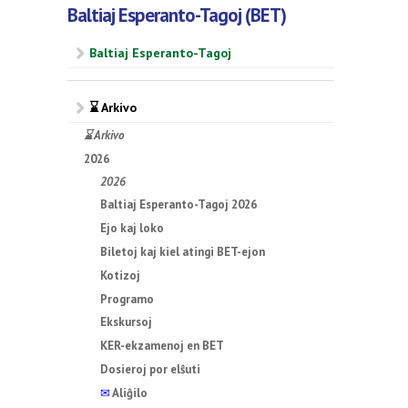
Baltiaj Esperanto-Tagoj (BET)
Baltiaj Esperanto-Tagoj
⌛ Arkivo
⌛ Arkivo
2026
2026
Baltiaj Esperanto-Tagoj 2026
Ejo kaj loko
Biletoj kaj kiel atingi BET-ejon
Kotizoj
Programo
Ekskursoj
KER-ekzamenoj en BET
Dosieroj por elŝuti
✉
Aliĝilo