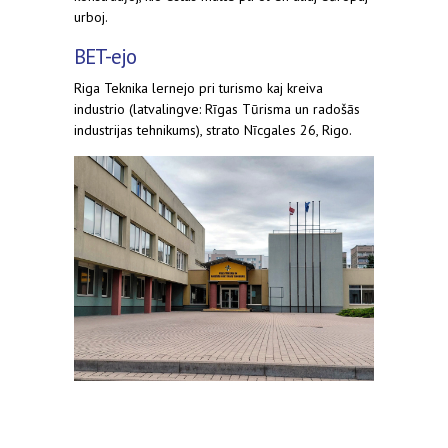
urboj.
BET-ejo
Riga Teknika lernejo pri turismo kaj kreiva
industrio (latvalingve: Rīgas Tūrisma un radošās
industrijas tehnikums), strato Nīcgales 26, Rigo.