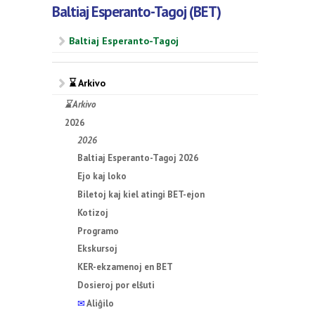
Baltiaj Esperanto-Tagoj (BET)
Baltiaj Esperanto-Tagoj
⌛ Arkivo
⌛ Arkivo
2026
2026
Baltiaj Esperanto-Tagoj 2026
Ejo kaj loko
Biletoj kaj kiel atingi BET-ejon
Kotizoj
Programo
Ekskursoj
KER-ekzamenoj en BET
Dosieroj por elŝuti
✉
Aliĝilo