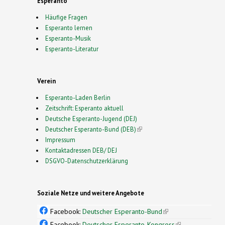
Esperanto
Häufige Fragen
Esperanto lernen
Esperanto-Musik
Esperanto-Literatur
Verein
Esperanto-Laden Berlin
Zeitschrift: Esperanto aktuell
Deutsche Esperanto-Jugend (DEJ)
Deutscher Esperanto-Bund (DEB)
(link is external)
Impressum
Kontaktadressen DEB/ DEJ
DSGVO-Datenschutzerklärung
Soziale Netze und weitere Angebote
Facebook:
Deutscher Esperanto-Bund
(link is
external)
Facebook:
Deutscher Esperanto-Kongress
(link is