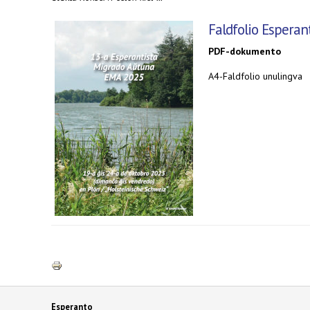
Faldfolio Esperan
PDF-dokumento
A4-Faldfolio unulingva
Esperanto