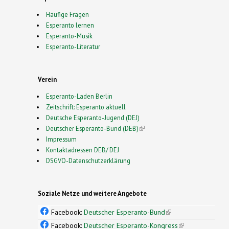
Häufige Fragen
Esperanto lernen
Esperanto-Musik
Esperanto-Literatur
Verein
Esperanto-Laden Berlin
Zeitschrift: Esperanto aktuell
Deutsche Esperanto-Jugend (DEJ)
Deutscher Esperanto-Bund (DEB)
(link is external)
Impressum
Kontaktadressen DEB/ DEJ
DSGVO-Datenschutzerklärung
Soziale Netze und weitere Angebote
Facebook:
Deutscher Esperanto-Bund
(link is
external)
Facebook:
Deutscher Esperanto-Kongress
(link is