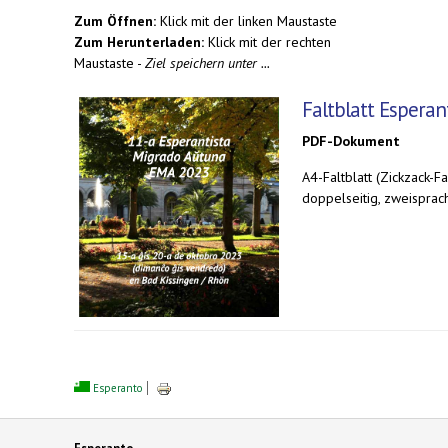
Zum Öffnen:
Klick mit der linken Maustaste
Zum Herunterladen:
Klick mit der rechten
Maustaste -
Ziel speichern unter ...
Faltblatt Espera
PDF-Dokument
A4-Faltblatt (Zickzack-Fa
doppelseitig, zweisprac
Esperanto
Esperanto