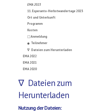
EMA 2023
11. Esperanto-Herbstwandertage 2023
Ort und Unterkunft
Programm
Kosten
⬚ Anmeldung
Teilnehmer
⬤
∇ Dateien zum Herunterladen
EMA 2022
EMA 2021
EMA 2020
∇ Dateien zum
Herunterladen
Nutzung der Dateien: