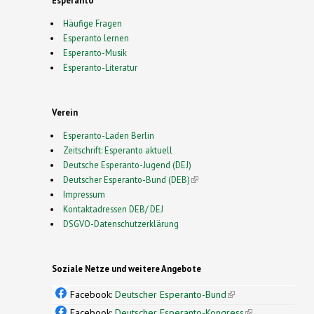
Häufige Fragen
Esperanto lernen
Esperanto-Musik
Esperanto-Literatur
Verein
Esperanto-Laden Berlin
Zeitschrift: Esperanto aktuell
Deutsche Esperanto-Jugend (DEJ)
Deutscher Esperanto-Bund (DEB)
(link is external)
Impressum
Kontaktadressen DEB/ DEJ
DSGVO-Datenschutzerklärung
Soziale Netze und weitere Angebote
Facebook:
Deutscher Esperanto-Bund
(link is
external)
Facebook:
Deutscher Esperanto-Kongress
(link is