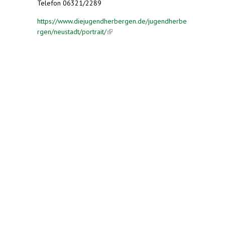
Telefon 06321/2289
https://www.diejugendherbergen.de/jugendherbe
rgen/neustadt/portrait/
(link is external)