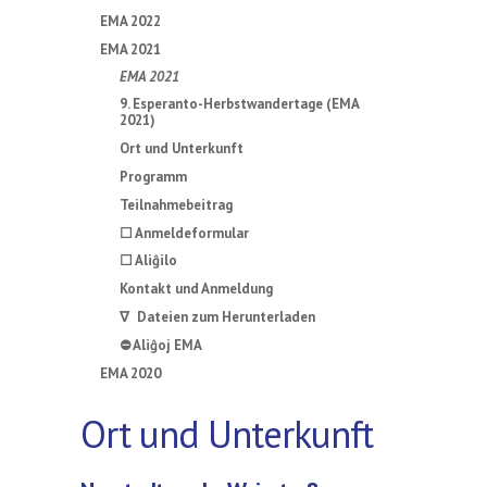
EMA 2022
EMA 2021
EMA 2021
9. Esperanto-Herbstwandertage (EMA
2021)
Ort und Unterkunft
Programm
Teilnahmebeitrag
☐ Anmeldeformular
☐ Aliĝilo
Kontakt und Anmeldung
∇ Dateien zum Herunterladen
⛔ Aliĝoj EMA
EMA 2020
Ort und Unterkunft