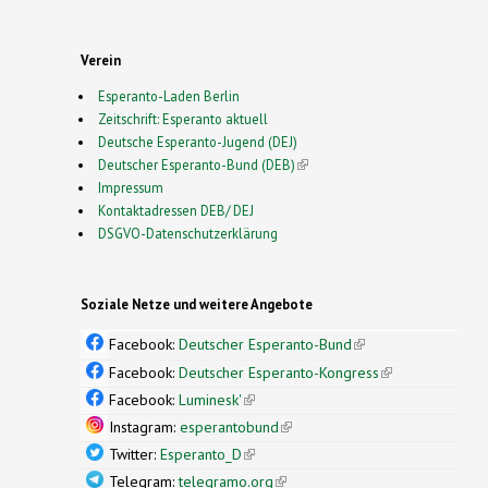
Verein
Esperanto-Laden Berlin
Zeitschrift: Esperanto aktuell
Deutsche Esperanto-Jugend (DEJ)
Deutscher Esperanto-Bund (DEB)
(link is external)
Impressum
Kontaktadressen DEB/ DEJ
DSGVO-Datenschutzerklärung
Soziale Netze und weitere Angebote
Facebook:
Deutscher Esperanto-Bund
(link is
external)
Facebook:
Deutscher Esperanto-Kongress
(link is
external)
Facebook:
Luminesk'
(link is external)
Instagram:
esperantobund
(link is external)
Twitter:
Esperanto_D
(link is external)
Telegram:
telegramo.org
(link is external)