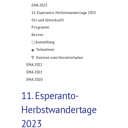
EMA 2023
11. Esperanto-Herbstwandertage 2023
Ort und Unterkunft
Programm
Kosten
⬚ Anmeldung
Teilnehmer
⬤
∇ Dateien zum Herunterladen
EMA 2022
EMA 2021
EMA 2020
11. Esperanto-
Herbstwandertage
2023