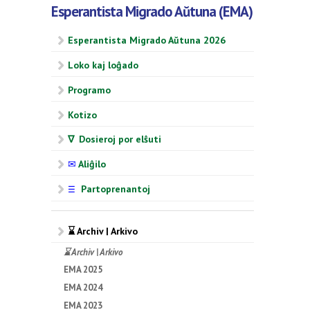
Esperantista Migrado Aŭtuna (EMA)
Esperantista Migrado Aŭtuna 2026
Loko kaj loĝado
Programo
Kotizo
∇ Dosieroj por elŝuti
✉
Aliĝilo
Partoprenantoj
☰
⌛ Archiv | Arkivo
⌛ Archiv | Arkivo
EMA 2025
EMA 2024
EMA 2023