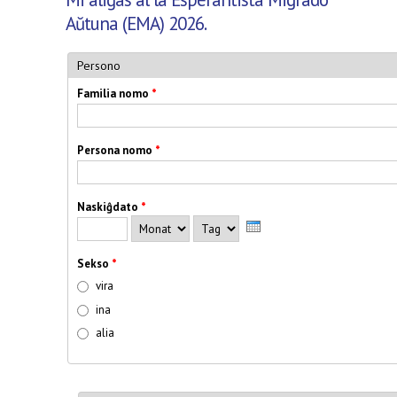
Aŭtuna (EMA) 2026.
Persono
Familia nomo
*
Persona nomo
*
Naskiĝdato
*
Jahr
Monat
Tag
Sekso
*
vira
ina
alia