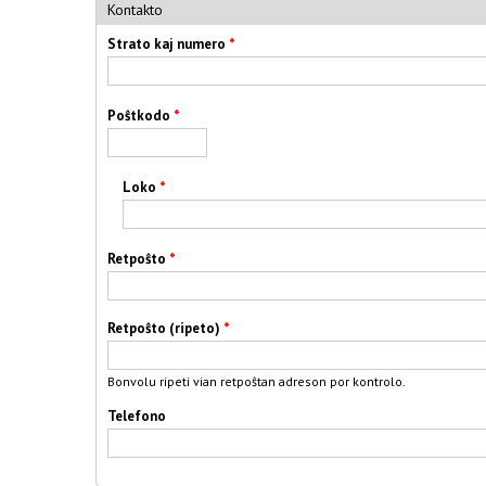
Kontakto
Strato kaj numero
*
Poŝtkodo
*
Loko
*
Retpoŝto
*
Retpoŝto (ripeto)
*
Bonvolu ripeti vian retpoŝtan adreson por kontrolo.
Telefono