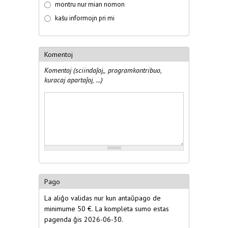
montru nur mian nomon
kaŝu informojn pri mi
Komentoj
Komentoj (sciindaĵoj,, programkontribuo,
kuracaj apartaĵoj, ...)
Komentoj
Pago
La aliĝo validas nur kun antaŭpago de
minimume 50 €. La kompleta sumo estas
pagenda ĝis 2026-06-30.