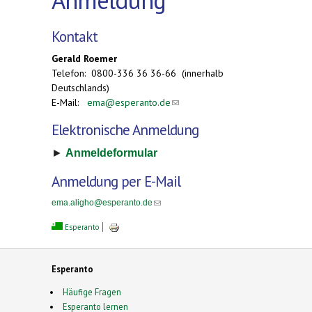
Kontakt
Gerald Roemer
Telefon: 0800-336 36 36-66 (innerhalb
Deutschlands)
E-Mail:
ema@esperanto.de
(link sends e-mail)
Elektronische Anmeldung
►
Anmeldeformular
Anmeldung per E-Mail
ema.aligho@esperanto.de
(link sends e-mail)
Esperanto
Esperanto
Häufige Fragen
Esperanto lernen