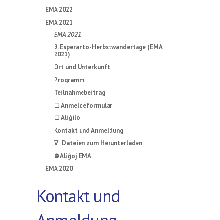
EMA 2022
EMA 2021
EMA 2021
9. Esperanto-Herbstwandertage (EMA
2021)
Ort und Unterkunft
Programm
Teilnahmebeitrag
☐ Anmeldeformular
☐ Aliĝilo
Kontakt und Anmeldung
∇ Dateien zum Herunterladen
⛔ Aliĝoj EMA
EMA 2020
Kontakt und
Anmeldung