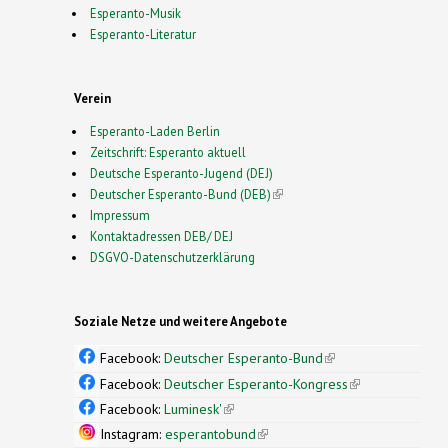
Esperanto-Musik
Esperanto-Literatur
Verein
Esperanto-Laden Berlin
Zeitschrift: Esperanto aktuell
Deutsche Esperanto-Jugend (DEJ)
Deutscher Esperanto-Bund (DEB)
(link is external)
Impressum
Kontaktadressen DEB/ DEJ
DSGVO-Datenschutzerklärung
Soziale Netze und weitere Angebote
Facebook:
Deutscher Esperanto-Bund
(link is
external)
Facebook:
Deutscher Esperanto-Kongress
(link is
external)
Facebook:
Luminesk'
(link is external)
Instagram:
esperantobund
(link is external)