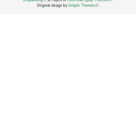
Original design by
Simple Themes
.
(link is
external)
external)