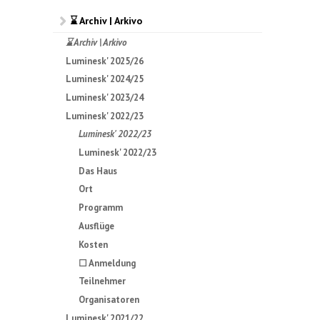
⌛ Archiv | Arkivo
⌛ Archiv | Arkivo
Luminesk' 2025/26
Luminesk' 2024/25
Luminesk' 2023/24
Luminesk' 2022/23
Luminesk' 2022/23
Luminesk' 2022/23
Das Haus
Ort
Programm
Ausflüge
Kosten
☐ Anmeldung
Teilnehmer
Organisatoren
Luminesk' 2021/22