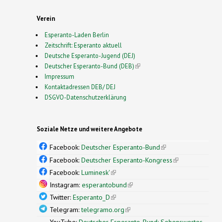
Verein
Esperanto-Laden Berlin
Zeitschrift: Esperanto aktuell
Deutsche Esperanto-Jugend (DEJ)
Deutscher Esperanto-Bund (DEB)
(link is external)
Impressum
Kontaktadressen DEB/ DEJ
DSGVO-Datenschutzerklärung
Soziale Netze und weitere Angebote
Facebook:
Deutscher Esperanto-Bund
(link is
external)
Facebook:
Deutscher Esperanto-Kongress
(link is
external)
Facebook:
Luminesk'
(link is external)
Instagram:
esperantobund
(link is external)
Twitter:
Esperanto_D
(link is external)
Telegram:
telegramo.org
(link is external)