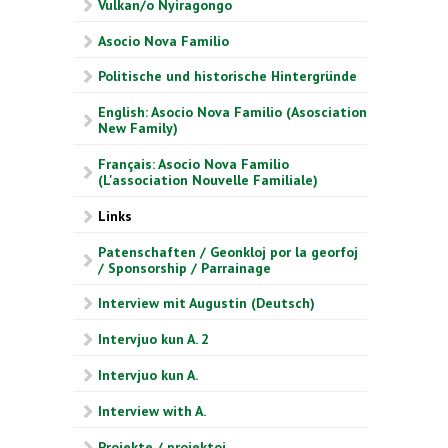
Vulkan/o Nyiragongo
Asocio Nova Familio
Politische und historische Hintergründe
English: Asocio Nova Familio (Asosciation
New Family)
Français: Asocio Nova Familio
(L'association Nouvelle Familiale)
Links
Patenschaften / Geonkloj por la georfoj
/ Sponsorship / Parrainage
Interview mit Augustin (Deutsch)
Intervjuo kun A. 2
Intervjuo kun A.
Interview with A.
Projekte / projektoj