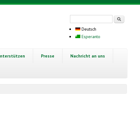
Suchformular
Suche
Deutsch
Esperanto
nterstützen
Presse
Nachricht an uns