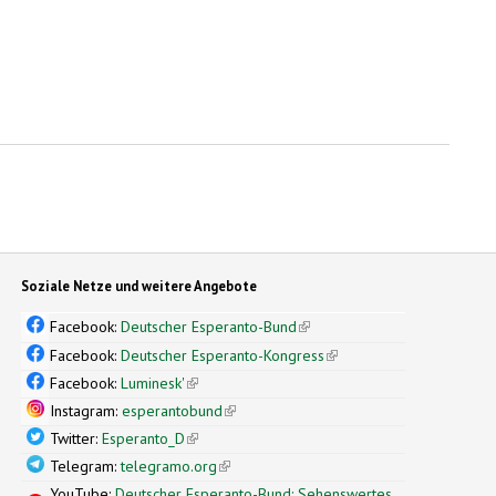
Soziale Netze und weitere Angebote
Facebook:
Deutscher Esperanto-Bund
(link is external)
Facebook:
Deutscher Esperanto-Kongress
(link is external)
Facebook:
Luminesk'
(link is external)
Instagram:
esperantobund
(link is external)
Twitter:
Esperanto_D
(link is external)
Telegram:
telegramo.org
(link is external)
YouTube:
Deutscher Esperanto-Bund: Sehenswertes