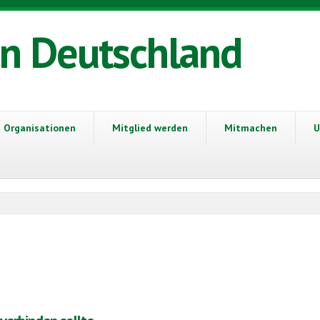
in Deutschland
Organisationen
Mitglied werden
Mitmachen
U