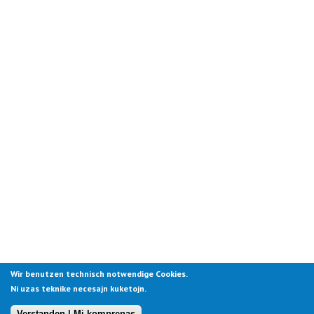
Wir benutzen technisch notwendige Cookies.
Ni uzas teknike necesajn kuketojn.
Verstanden | Mi komprenas