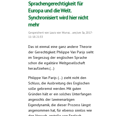
Sprachengerechtigkeit für
Europa und die Welt.
Synchronisiert wird hier nicht
mehr
Gespeichert von
Louis von Wunsc...
am/um Sa, 2017-
11-18 21:53
Das ist einmal eine ganz andere Theorie
der Gerechtigkeit: Philippe Van Parijs sieht
im Siegeszug der englischen Sprache
schon die egalitäre Weltgesellschaft
heraufziehen.(...)
Philippe Van Parijs (...) zieht nicht den
Schluss, die Ausbreitung des Englischen
solle gebremst werden. Mit guten
Gründen hält er ein solches Unterfangen
angesichts der lawinenartigen
Eigendynamik, die dieser Prozess längst
angenommen hat, für ebenso sinnlos wie
den Versuch, anstelle von Englisch