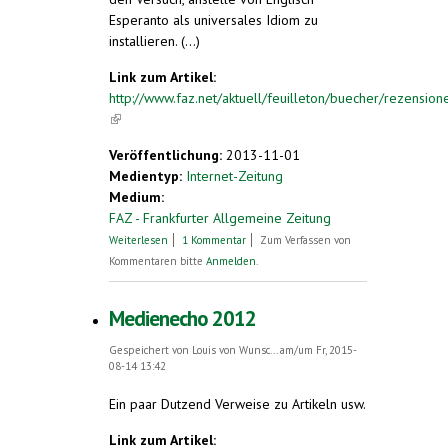
Esperanto als universales Idiom zu
installieren. (...)
Link zum Artikel:
http://www.faz.net/aktuell/feuilleton/buecher/rezensione
(link is external)
Veröffentlichung:
2013-11-01
Medientyp:
Internet-Zeitung
Medium:
FAZ - Frankfurter Allgemeine Zeitung
über Philippe Van Parijs:
Weiterlesen
1 Kommentar
Zum Verfassen von
Sprachengerechtigkeit für Europa und die
Kommentaren bitte
Anmelden
.
Welt. Synchronisiert wird hier nicht mehr
Medienecho 2012
Gespeichert von
Louis von Wunsc...
am/um Fr, 2015-
08-14 13:42
Ein paar Dutzend Verweise zu Artikeln usw.
Link zum Artikel: