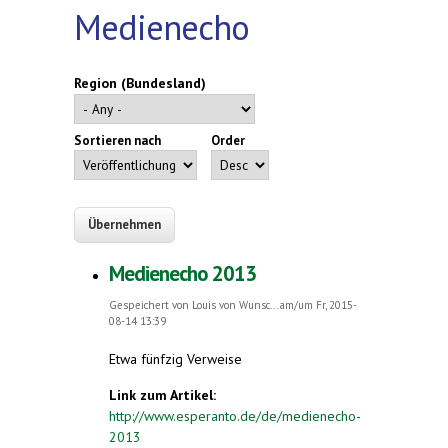
Medienecho
Region (Bundesland)
Sortieren nach
Order
Medienecho 2013
Gespeichert von
Louis von Wunsc...
am/um Fr, 2015-
08-14 13:39
Etwa fünfzig Verweise
Link zum Artikel:
http://www.esperanto.de/de/medienecho-
2013