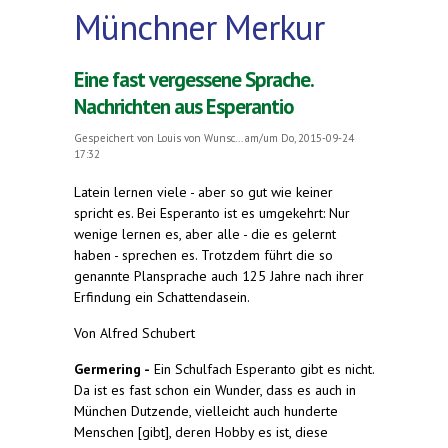
Münchner Merkur
Eine fast vergessene Sprache.
Nachrichten aus Esperantio
Gespeichert von
Louis von Wunsc...
am/um Do, 2015-09-24
17:32
Latein lernen viele - aber so gut wie keiner
spricht es. Bei Esperanto ist es umgekehrt: Nur
wenige lernen es, aber alle - die es gelernt
haben - sprechen es. Trotzdem führt die so
genannte Plansprache auch 125 Jahre nach ihrer
Erfindung ein Schattendasein.
Von Alfred Schubert
Germering -
Ein Schulfach Esperanto gibt es nicht.
Da ist es fast schon ein Wunder, dass es auch in
München Dutzende, vielleicht auch hunderte
Menschen [gibt], deren Hobby es ist, diese