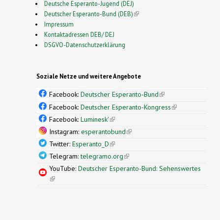
Deutsche Esperanto-Jugend (DEJ)
Deutscher Esperanto-Bund (DEB)
(link is external)
Impressum
Kontaktadressen DEB/ DEJ
DSGVO-Datenschutzerklärung
Soziale Netze und weitere Angebote
Facebook:
Deutscher Esperanto-Bund
(link is
external)
Facebook:
Deutscher Esperanto-Kongress
(link is
external)
Facebook:
Luminesk'
(link is external)
Instagram:
esperantobund
(link is external)
Twitter:
Esperanto_D
(link is external)
Telegram:
telegramo.org
(link is external)
YouTube:
Deutscher Esperanto-Bund: Sehenswertes
(link is external)