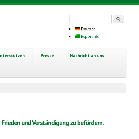
Suchformular
Suche
Deutsch
Esperanto
nterstützen
Presse
Nachricht an uns
 Frieden und Verständigung zu befördern.