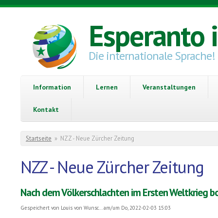
Direkt zum Inhalt
Esperanto 
Die internationale Sprache!
Information
Lernen
Veranstaltungen
Kontakt
Sie sind hier
Startseite
»
NZZ - Neue Zürcher Zeitung
NZZ - Neue Zürcher Zeitung
Nach dem Völkerschlachten im Ersten Weltkrieg bo
Gespeichert von
Louis von Wunsc...
am/um Do, 2022-02-03 15:03