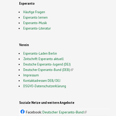
Esperanto
Häufige Fragen
Esperanto lernen
Esperanto-Musik
Esperanto-Literatur
Verein
Esperanto-Laden Berlin
Zeitschrift: Esperanto aktuell
Deutsche Esperanto-Jugend (DEJ)
Deutscher Esperanto-Bund (DEB)
(link is external)
Impressum
Kontaktadressen DEB/ DEJ
DSGVO-Datenschutzerklärung
Soziale Netze und weitere Angebote
Facebook:
Deutscher Esperanto-Bund
(link is