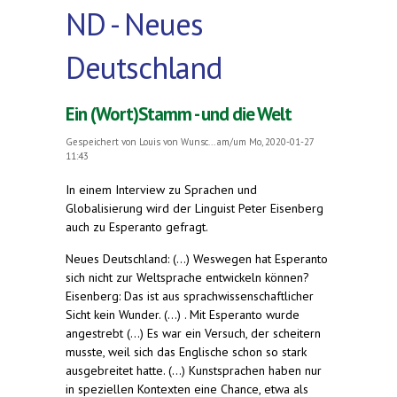
ND - Neues
Deutschland
Ein (Wort)Stamm - und die Welt
Gespeichert von
Louis von Wunsc...
am/um Mo, 2020-01-27
11:43
In einem Interview zu Sprachen und
Globalisierung wird der Linguist Peter Eisenberg
auch zu Esperanto gefragt.
Neues Deutschland: (...) Weswegen hat Esperanto
sich nicht zur Weltsprache entwickeln können?
Eisenberg: Das ist aus sprachwissenschaftlicher
Sicht kein Wunder. (...) . Mit Esperanto wurde
angestrebt (...) Es war ein Versuch, der scheitern
musste, weil sich das Englische schon so stark
ausgebreitet hatte. (...) Kunstsprachen haben nur
in speziellen Kontexten eine Chance, etwa als