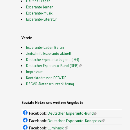
Häufige Fragen
Esperanto lernen
Esperanto-Musik
Esperanto-Literatur
Verein
Esperanto-Laden Berlin
Zeitschrift: Esperanto aktuell
Deutsche Esperanto-Jugend (DEJ)
Deutscher Esperanto-Bund (DEB)
(link is external)
Impressum
Kontaktadressen DEB/ DEJ
DSGVO-Datenschutzerklärung
Soziale Netze und weitere Angebote
Facebook:
Deutscher Esperanto-Bund
(link is
external)
Facebook:
Deutscher Esperanto-Kongress
(link is
external)
Facebook:
Luminesk'
(link is external)