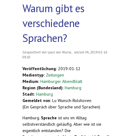
Warum gibt es
verschiedene
Sprachen?
Gespeichert von
Louis von Wunsc...
am/um Mi, 2019-01-16
08:10
Veröffentlichung:
2019-01-12
Medientyp:
Zeitungen
Medium:
Hamburger Abendblatt
Region (Bundesland):
Hamburg
Stadt:
Hamburg
Gemeldet von:
Lu Wunsch-Rolshoven
(Ein Gespräch über Sprache und Sprachen)
Hamburg.
Sprache
ist uns im Alltag
selbstverständlich geläufig. Aber wie ist sie
eigentlich entstanden? Die