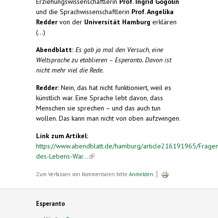
Erziehungswissenschaftlerin
Prof. Ingrid Gogolin
und die Sprachwissenschaftlerin
Prof. Angelika
Redder
von der
Universität Hamburg
erklären
(...)
Abendblatt:
Es gab ja mal den Versuch, eine
Weltsprache zu etablieren – Esperanto. Davon ist
nicht mehr viel die Rede.
Redder:
Nein, das hat nicht funktioniert, weil es
künstlich war. Eine Sprache lebt davon, dass
Menschen sie sprechen – und das auch tun
wollen. Das kann man nicht von oben aufzwingen.
Link zum Artikel:
https://www.abendblatt.de/hamburg/article216191965/Frage
des-Lebens-War...
(link is external)
Zum Verfassen von Kommentaren bitte
Anmelden
.
Esperanto