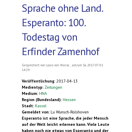
Sprache ohne Land.
Esperanto: 100.
Todestag von
Erfinder Zamenhof
Gespeichert von
Louis von Wunsc...
am/um Sa, 2017-07-01
14:29
Veröffentlichung:
2017-04-13
Medientyp:
Zeitungen
Medium:
HNA
Region (Bundesland):
Hessen
Stadt:
Kassel
Gemeldet von:
Lu Wunsch-Rolshoven
Esperanto ist eine Sprache, die jeder Mensch
auf der Welt leicht erlernen kann. Viele Leute
haben noch nie etwas von Esperanto und der