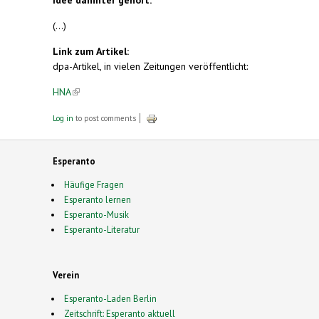
(...)
Link zum Artikel:
dpa-Artikel, in vielen Zeitungen veröffentlicht:
HNA
(link is external)
Log in
to post comments
Esperanto
Häufige Fragen
Esperanto lernen
Esperanto-Musik
Esperanto-Literatur
Verein
Esperanto-Laden Berlin
Zeitschrift: Esperanto aktuell