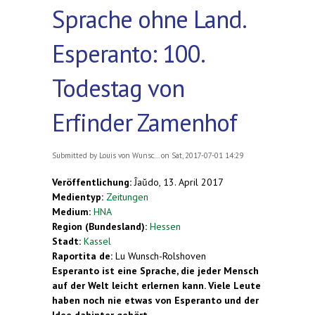
Sprache ohne Land.
Esperanto: 100.
Todestag von
Erfinder Zamenhof
Submitted by
Louis von Wunsc...
on Sat, 2017-07-01 14:29
Veröffentlichung:
Ĵaŭdo, 13. April 2017
Medientyp:
Zeitungen
Medium:
HNA
Region (Bundesland):
Hessen
Stadt:
Kassel
Raportita de:
Lu Wunsch-Rolshoven
Esperanto ist eine Sprache, die jeder Mensch
auf der Welt leicht erlernen kann. Viele Leute
haben noch nie etwas von Esperanto und der
Idee dahinter gehört.