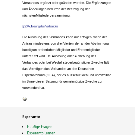
Vorstandes ergänzt oder geändert werden. Die Ergänzungen
und Änderungen bedürfen der Bestätigung der
nächstenMitgliederversammlung.
§ 23 Auflösung des Verbandes
Die Auflösung des Verbandes kann nur erfolgen, wenn der
Antrag mindestens von drei Vierteln der an der Abstimmung
beteiligten ordentlichen Mitglieder und Ehrenmitglieder
unterstützt wird. Bei Auflösung oder Aufhebung des
Verbandes oder bei Wegfall steuerbegünstigter Zwecke fällt
das Vermögen des Verbandes an den Deutschen
Esperantobund (GEA), der es ausschließlich und unmittelbar
im Sinne dieser Satzung für gemeinnützige Zwecke zu
verwenden hat.
Esperanto
Häufige Fragen
Esperanto lernen