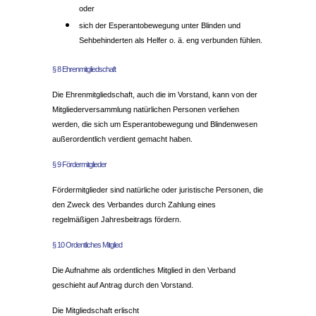
oder
sich der Esperantobewegung unter Blinden und
Sehbehinderten als Helfer o. ä. eng verbunden fühlen.
§ 8 Ehrenmitgliedschaft
Die Ehrenmitgliedschaft, auch die im Vorstand, kann von der
Mitgliederversammlung natürlichen Personen verliehen
werden, die sich um Esperantobewegung und Blindenwesen
außerordentlich verdient gemacht haben.
§ 9 Fördermitglieder
Fördermitglieder sind natürliche oder juristische Personen, die
den Zweck des Verbandes durch Zahlung eines
regelmäßigen Jahresbeitrags fördern.
§ 10 Ordentliches Mitglied
Die Aufnahme als ordentliches Mitglied in den Verband
geschieht auf Antrag durch den Vorstand.
Die Mitgliedschaft erlischt