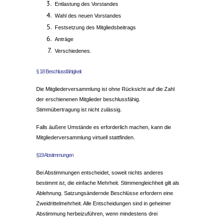
Entlastung des Vorstandes
Wahl des neuen Vorstandes
Festsetzung des Mitgliedsbeitrags
Anträge
Verschiedenes.
§ 18 Beschlussfähigkeit
Die Mitgliederversammlung ist ohne Rücksicht auf die Zahl
der erschienenen Mitglieder beschlussfähig.
Stimmübertragung ist nicht zulässig.
Falls äußere Umstände es erforderlich machen, kann die
Mitgliederversammlung virtuell stattfinden.
§19 Abstimmungen
Bei Abstimmungen entscheidet, soweit nichts anderes
bestimmt ist, die einfache Mehrheit. Stimmengleichheit gilt als
Ablehnung. Satzungsändernde Beschlüsse erfordern eine
Zweidrittelmehrheit. Alle Entscheidungen sind in geheimer
Abstimmung herbeizuführen, wenn mindestens drei