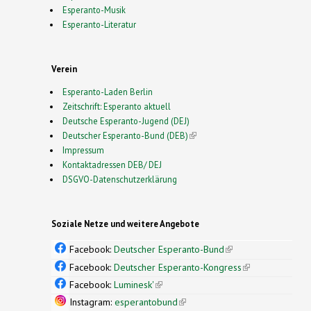
Esperanto-Musik
Esperanto-Literatur
Verein
Esperanto-Laden Berlin
Zeitschrift: Esperanto aktuell
Deutsche Esperanto-Jugend (DEJ)
Deutscher Esperanto-Bund (DEB)
(link is external)
Impressum
Kontaktadressen DEB/ DEJ
DSGVO-Datenschutzerklärung
Soziale Netze und weitere Angebote
Facebook:
Deutscher Esperanto-Bund
(link is
external)
Facebook:
Deutscher Esperanto-Kongress
(link is
external)
Facebook:
Luminesk'
(link is external)
Instagram:
esperantobund
(link is external)