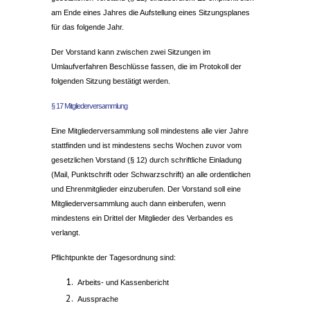
am Ende eines Jahres die Aufstellung eines Sitzungsplanes
für das folgende Jahr.
Der Vorstand kann zwischen zwei Sitzungen im
Umlaufverfahren Beschlüsse fassen, die im Protokoll der
folgenden Sitzung bestätigt werden.
§ 17 Mitgliederversammlung
Eine Mitgliederversammlung soll mindestens alle vier Jahre
stattfinden und ist mindestens sechs Wochen zuvor vom
gesetzlichen Vorstand (§ 12) durch schriftliche Einladung
(Mail, Punktschrift oder Schwarzschrift) an alle ordentlichen
und Ehrenmitglieder einzuberufen. Der Vorstand soll eine
Mitgliederversammlung auch dann einberufen, wenn
mindestens ein Drittel der Mitglieder des Verbandes es
verlangt.
Pflichtpunkte der Tagesordnung sind:
Arbeits- und Kassenbericht
Aussprache