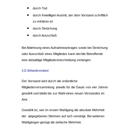
durch Tod
durch freiwilligen Austritt, der dem Vorstand schriftlich
zu erklären ist
durch Streichung
durch Ausschluß.
Bei Ablehnung eines Aufnahmeantrages sowie bei Streichung
oder Ausschluß eines Mitgliedes kann der/die Betreffende
eine alsbaldige Mitgliederentscheidung verlangen.
§ 11 Verbandsvorstand
Der Vorstand wird durch die ordentliche
Mitgliederversammlung jeweils für die Dauer von vier Jahren
gewählt und bleibt bis zur Wahl eines neuen Vorstandes im
Amt.
Gewählt ist, wer im ersten Wahlgang die absolute Mehrheit
der abgegebenen Stimmen auf sich vereinigt. Bei weiteren
Wahlgängen genügt die einfache Mehrheit.