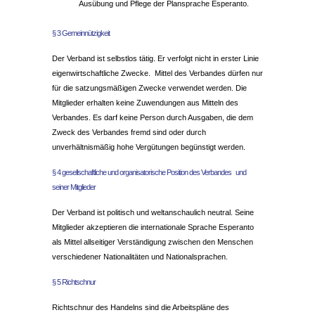
Ausübung und Pflege der Plansprache Esperanto.
§ 3 Gemeinnützigkeit
Der Verband ist selbstlos tätig. Er verfolgt nicht in erster Linie
eigenwirtschaftliche Zwecke. Mittel des Verbandes dürfen nur
für die satzungsmäßigen Zwecke verwendet werden. Die
Mitglieder erhalten keine Zuwendungen aus Mitteln des
Verbandes. Es darf keine Person durch Ausgaben, die dem
Zweck des Verbandes fremd sind oder durch
unverhältnismäßig hohe Vergütungen begünstigt werden.
§ 4 gesellschaftliche und organisatorische Position des Verbandes und
seiner Mitglieder
Der Verband ist politisch und weltanschaulich neutral. Seine
Mitglieder akzeptieren die internationale Sprache Esperanto
als Mittel allseitiger Verständigung zwischen den Menschen
verschiedener Nationalitäten und Nationalsprachen.
§ 5 Richtschnur
Richtschnur des Handelns sind die Arbeitspläne des