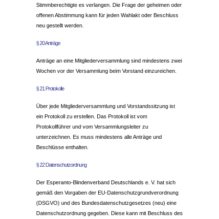
Stimmberechtigte es verlangen. Die Frage der geheimen oder
offenen Abstimmung kann für jeden Wahlakt oder Beschluss
neu gestellt werden.
§ 20 Anträge
Anträge an eine Mitgliederversammlung sind mindestens zwei
Wochen vor der Versammlung beim Vorstand einzureichen.
§ 21 Protokolle
Über jede Mitgliederversammlung und Vorstandssitzung ist
ein Protokoll zu erstellen. Das Protokoll ist vom
Protokollführer und vom Versammlungsleiter zu
unterzeichnen. Es muss mindestens alle Anträge und
Beschlüsse enthalten.
§ 22 Datenschutzordnung
Der Esperanto-Blindenverband Deutschlands e. V. hat sich
gemäß den Vorgaben der EU-Datenschutzgrundverordnung
(DSGVO) und des Bundesdatenschutzgesetzes (neu) eine
Datenschutzordnung gegeben. Diese kann mit Beschluss des