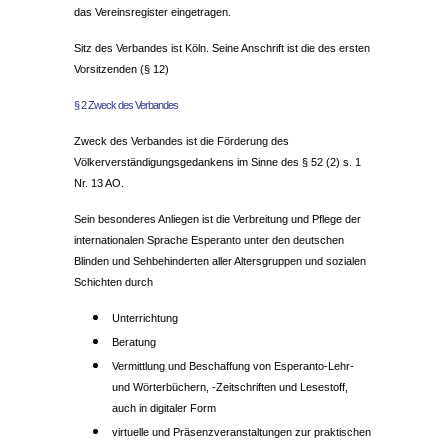
das Vereinsregister eingetragen.
Sitz des Verbandes ist Köln. Seine Anschrift ist die des ersten
Vorsitzenden (§ 12)
§ 2 Zweck des Verbandes
Zweck des Verbandes ist die Förderung des
Völkerverständigungsgedankens im Sinne des § 52 (2) s. 1
Nr. 13 AO.
Sein besonderes Anliegen ist die Verbreitung und Pflege der
internationalen Sprache Esperanto unter den deutschen
Blinden und Sehbehinderten aller Altersgruppen und sozialen
Schichten durch
Unterrichtung
Beratung
Vermittlung und Beschaffung von Esperanto-Lehr-
und Wörterbüchern, -Zeitschriften und Lesestoff,
auch in digitaler Form
virtuelle und Präsenzveranstaltungen zur praktischen