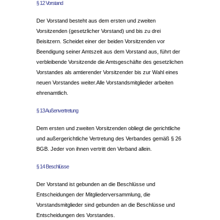
§ 12 Vorstand
Der Vorstand besteht aus dem ersten und zweiten
Vorsitzenden (gesetzlicher Vorstand) und bis zu drei
Beisitzern. Scheidet einer der beiden Vorsitzenden vor
Beendigung seiner Amtszeit aus dem Vorstand aus, führt der
verbleibende Vorsitzende die Amtsgeschäfte des gesetzlichen
Vorstandes als amtierender Vorsitzender bis zur Wahl eines
neuen Vorstandes weiter.Alle Vorstandsmitglieder arbeiten
ehrenamtlich.
§ 13 Außenvertretung
Dem ersten und zweiten Vorsitzenden obliegt die gerichtliche
und außergerichtliche Vertretung des Verbandes gemäß § 26
BGB. Jeder von ihnen vertritt den Verband allein.
§ 14 Beschlüsse
Der Vorstand ist gebunden an die Beschlüsse und
Entscheidungen der Mitgliederversammlung, die
Vorstandsmitglieder sind gebunden an die Beschlüsse und
Entscheidungen des Vorstandes.