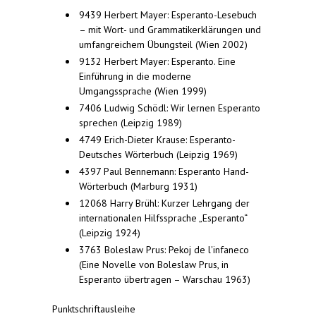
9439 Herbert Mayer: Esperanto-Lesebuch
– mit Wort- und Grammatikerklärungen und
umfangreichem Übungsteil (Wien 2002)
9132 Herbert Mayer: Esperanto. Eine
Einführung in die moderne
Umgangssprache (Wien 1999)
7406 Ludwig Schödl: Wir lernen Esperanto
sprechen (Leipzig 1989)
4749 Erich-Dieter Krause: Esperanto-
Deutsches Wörterbuch (Leipzig 1969)
4397 Paul Bennemann: Esperanto Hand-
Wörterbuch (Marburg 1931)
12068 Harry Brühl: Kurzer Lehrgang der
internationalen Hilfssprache „Esperanto“
(Leipzig 1924)
3763 Boleslaw Prus: Pekoj de l'infaneco
(Eine Novelle von Boleslaw Prus, in
Esperanto übertragen – Warschau 1963)
Punktschriftausleihe