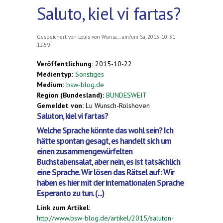
Saluto, kiel vi fartas?
Gespeichert von
Louis von Wunsc...
am/um Sa, 2015-10-31
12:59
Veröffentlichung:
2015-10-22
Medientyp:
Sonstiges
Medium:
bsw-blog.de
Region (Bundesland):
BUNDESWEIT
Gemeldet von:
Lu Wunsch-Rolshoven
Saluton, kiel vi fartas?
Welche Sprache könnte das wohl sein? Ich
hätte spontan gesagt, es handelt sich um
einen zusammengewürfelten
Buchstabensalat, aber nein, es ist tatsächlich
eine Sprache. Wir lösen das Rätsel auf: Wir
haben es hier mit der internationalen Sprache
Esperanto zu tun. (...)
Link zum Artikel:
http://www.bsw-blog.de/artikel/2015/saluton-