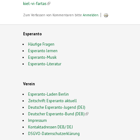
kiel-vi-fartas
(link is external)
Zum Verfassen von Kommentaren bitte
Anmelden
.
Esperanto
Häufige Fragen
Esperanto lernen
Esperanto-Musik
Esperanto-Literatur
Verein
Esperanto-Laden Berlin
Zeitschrift: Esperanto aktuell
Deutsche Esperanto-Jugend (DEJ)
Deutscher Esperanto-Bund (DEB)
(link is external)
Impressum
Kontaktadressen DEB/ DEJ
DSGVO-Datenschutzerklärung