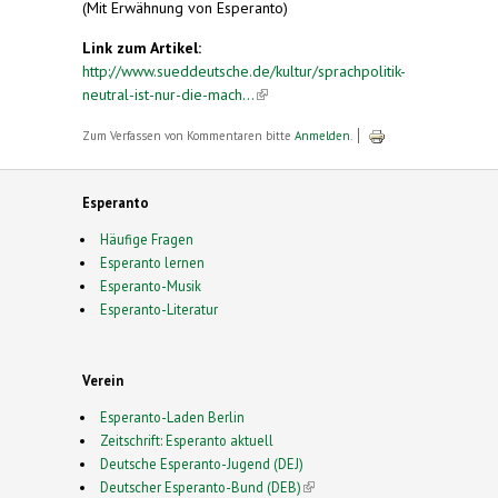
(Mit Erwähnung von Esperanto)
Link zum Artikel:
http://www.sueddeutsche.de/kultur/sprachpolitik-
neutral-ist-nur-die-mach...
(link is external)
Zum Verfassen von Kommentaren bitte
Anmelden
.
Esperanto
Häufige Fragen
Esperanto lernen
Esperanto-Musik
Esperanto-Literatur
Verein
Esperanto-Laden Berlin
Zeitschrift: Esperanto aktuell
Deutsche Esperanto-Jugend (DEJ)
Deutscher Esperanto-Bund (DEB)
(link is external)