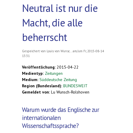
Neutral ist nur die
Macht, die alle
beherrscht
Gespeichert von
Louis von Wunsc...
am/um Fr, 2015-08-14
13:31
Veröffentlichung:
2015-04-22
Medientyp:
Zeitungen
Medium:
Süddeutsche Zeitung
Region (Bundesland):
BUNDESWEIT
Gemeldet von:
Lu Wunsch-Rolshoven
Warum wurde das Englische zur
internationalen
Wissenschaftssprache?