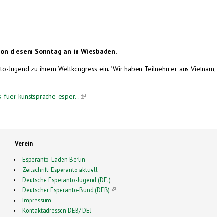
von diesem Sonntag an in Wiesbaden.
o-Jugend zu ihrem Weltkongress ein. "Wir haben Teilnehmer aus Vietnam, Ku
-fuer-kunstsprache-esper...
(link is external)
Verein
Esperanto-Laden Berlin
Zeitschrift: Esperanto aktuell
Deutsche Esperanto-Jugend (DEJ)
Deutscher Esperanto-Bund (DEB)
(link is external)
Impressum
Kontaktadressen DEB/ DEJ