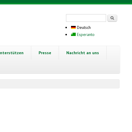
Suchformular
Suche
Deutsch
Esperanto
nterstützen
Presse
Nachricht an uns