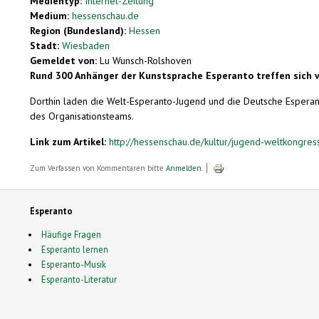
Medientyp:
Internet-Zeitung
Medium:
hessenschau.de
Region (Bundesland):
Hessen
Stadt:
Wiesbaden
Gemeldet von:
Lu Wunsch-Rolshoven
Rund 300 Anhänger der Kunstsprache Esperanto treffen sich 
Dorthin laden die Welt-Esperanto-Jugend und die Deutsche Esperant
des Organisationsteams.
Link zum Artikel:
http://hessenschau.de/kultur/jugend-weltkongress
Zum Verfassen von Kommentaren bitte
Anmelden
.
Esperanto
Häufige Fragen
Esperanto lernen
Esperanto-Musik
Esperanto-Literatur