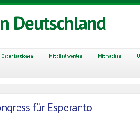
in Deutschland
Organisationen
Mitglied werden
Mitmachen
U
ngress für Esperanto