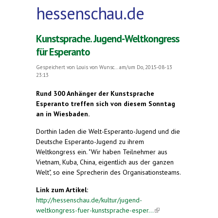
hessenschau.de
Kunstsprache. Jugend-Weltkongress
für Esperanto
Gespeichert von
Louis von Wunsc...
am/um Do, 2015-08-13
23:13
Rund 300 Anhänger der Kunstsprache
Esperanto treffen sich von diesem Sonntag
an in Wiesbaden.
Dorthin laden die Welt-Esperanto-Jugend und die
Deutsche Esperanto-Jugend zu ihrem
Weltkongress ein. "Wir haben Teilnehmer aus
Vietnam, Kuba, China, eigentlich aus der ganzen
Welt", so eine Sprecherin des Organisationsteams.
Link zum Artikel:
http://hessenschau.de/kultur/jugend-
weltkongress-fuer-kunstsprache-esper...
(link is