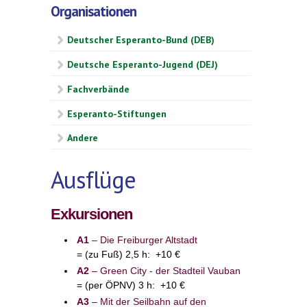
Organisationen
Deutscher Esperanto-Bund (DEB)
Deutsche Esperanto-Jugend (DEJ)
Fachverbände
Esperanto-Stiftungen
Andere
Ausflüge
Exkursi
onen
A1
– Die Freiburger Altstadt
= (zu Fuß) 2,5 h: +10 €
A2
– Green City - der Stadteil Vauban
= (per ÖPNV) 3 h: +10 €
A3
– Mit der Seilbahn auf den