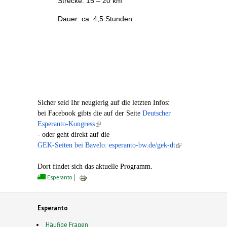
Strecke: 15 – 20 km
Dauer: ca. 4,5 Stunden
Sicher seid Ihr neugierig auf die letzten Infos:
bei Facebook gibts die auf der Seite
Deutscher
Esperanto-Kongress
(link is external)
- oder geht direkt auf die
GEK-Seiten bei Bavelo: esperanto-bw.de/gek-dt
(link is
external)
Dort findet sich das aktuelle Programm.
Esperanto
Esperanto
Häufige Fragen