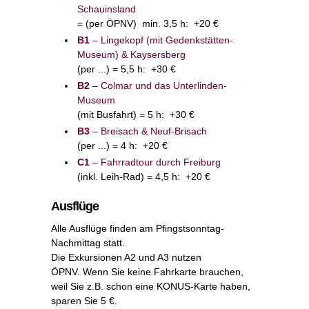
Schauinsland
= (per ÖPNV) min. 3,5 h: +20 €
B1
– Lingekopf (mit Gedenkstätten-
Museum) & Kaysersberg
(per ...) = 5,5 h: +30 €
B2
– Colmar und das Unterlinden-
Museum
(mit Busfahrt) = 5 h: +30 €
B3
– Breisach & Neuf-Brisach
(per ...) = 4 h: +20 €
C1
– Fahrradtour durch Freiburg
(inkl. Leih-Rad) = 4,5 h: +20 €
Ausflüge
Alle Ausflüge finden am Pfingstsonntag-
Nachmittag statt.
Die Exkursionen A2 und A3 nutzen
ÖPNV. Wenn Sie keine Fahrkarte brauchen,
weil Sie z.B. schon eine KONUS-Karte haben,
sparen Sie 5 €.