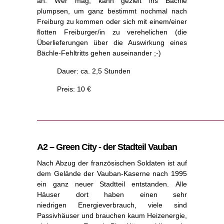
an. Wer mag, kann gezielt ins Bächle
plumpsen, um ganz bestimmt nochmal nach
Freiburg zu kommen oder sich mit einem/einer
flotten Freiburger/in zu verehelichen (die
Überlieferungen über die Auswirkung eines
Bächle-Fehltritts gehen auseinander ;-)
Dauer: ca. 2,5 Stunden
Preis: 10 €
A2 – Green City - der Stadteil Vauban
Nach Abzug der französischen Soldaten ist auf
dem Gelände der Vauban-Kaserne nach 1995
ein ganz neuer Stadtteil entstanden. Alle
Häuser dort haben einen sehr
niedrigen Energieverbrauch, viele sind
Passivhäuser und brauchen kaum Heizenergie,