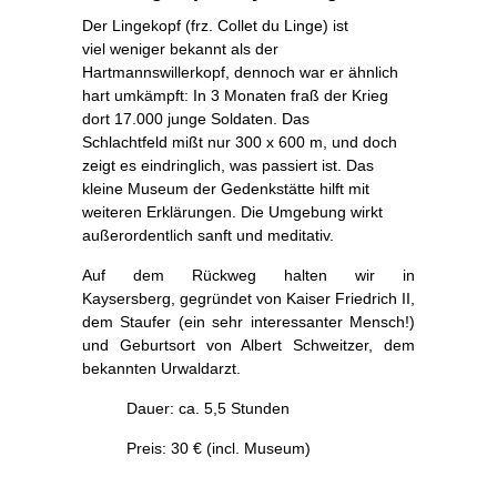
Der Lingekopf (frz. Collet du Linge) ist
viel weniger bekannt als der
Hartmannswillerkopf, dennoch war er ähnlich
hart umkämpft: In 3 Monaten fraß der Krieg
dort 17.000 junge Soldaten. Das
Schlachtfeld mißt nur 300 x 600 m, und doch
zeigt es ein
dringlich, was passiert ist. Das
kleine Museum der Gedenkstätte hilft mit
weiteren Erklärungen. Die Umgebung wirkt
außerordentlich sanft und meditativ.
Auf dem Rückweg halten wir in
Kaysersberg, gegründet von Kaiser Friedrich II,
dem Staufer (ein sehr interessanter Mensch!)
und Geburtsort von Albert Schweitzer, dem
bekannten Urwaldarzt.
Dauer: ca. 5,5 Stunden
Preis: 30 € (incl. Museum)