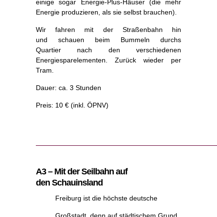
einige sogar Energie-Plus-Häuser (die mehr
Energie produzieren, als sie selbst brauchen).
Wir fahren mit der Straßenbahn hin
und schauen beim Bummeln durchs
Quartier nach den verschiedenen
Energiesparelementen. Zurück wieder per
Tram.
Dauer: ca. 3 Stunden
Preis: 10 € (inkl. ÖPNV)
A3 – Mit der Seilbahn auf
den Schauinsland
Freiburg ist die höchste deutsche
Großstadt, denn auf städtischem Grund