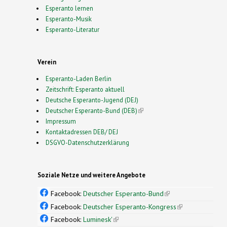
Esperanto lernen
Esperanto-Musik
Esperanto-Literatur
Verein
Esperanto-Laden Berlin
Zeitschrift: Esperanto aktuell
Deutsche Esperanto-Jugend (DEJ)
Deutscher Esperanto-Bund (DEB)
(link is external)
Impressum
Kontaktadressen DEB/ DEJ
DSGVO-Datenschutzerklärung
Soziale Netze und weitere Angebote
Facebook:
Deutscher Esperanto-Bund
(link is
external)
Facebook:
Deutscher Esperanto-Kongress
(link is
external)
Facebook:
Luminesk'
(link is external)